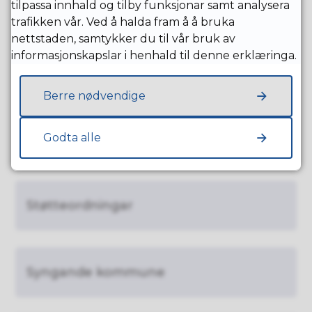
Tur og friluftsliv
tilpassa innhald og tilby funksjonar samt analysera
trafikken vår. Ved å halda fram å å bruka
nettstaden, samtykker du til vår bruk av
informasjonskapslar i henhald til denne erklæringa.
Frivillegheit
Berre nødvendige
Idrettsanlegget på Eide
Godta alle
Støtteordningar
Syngande kommune