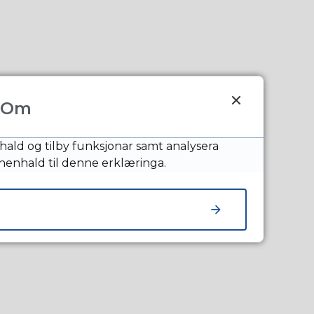
Om
atus
hald og tilby funksjonar samt analysera
 henhald til denne erklæringa.