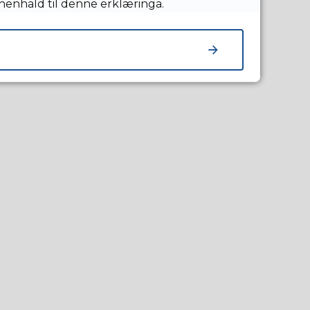
 henhald til denne erklæringa.