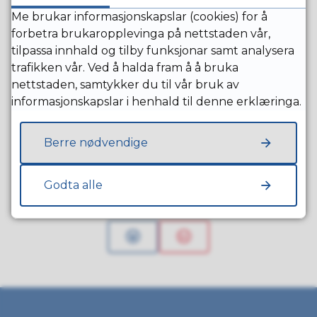
Me brukar informasjonskapslar (cookies) for å
forbetra brukaropplevinga på nettstaden vår,
Fysioterapi og ergoterapi for barn
tilpassa innhald og tilby funksjonar samt analysera
trafikken vår. Ved å halda fram å å bruka
nettstaden, samtykker du til vår bruk av
informasjonskapslar i henhald til denne erklæringa.
Betre tverrfagleg innsats (BTI)
Berre nødvendige
Godta alle
Fann du det du leita etter?
Ja
Nei