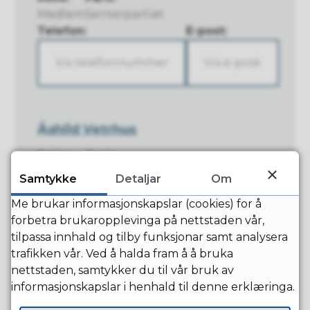
Medlem
Senterpartiet
Telefon:
E-post:
Vis telefonnummer
Vis e-post
Åshild Vetrhus
Rolle
:
Parti
:
Medlem
Senterpartiet
Samtykke
Detaljar
Om
Telefon:
E-post:
Me brukar informasjonskapslar (cookies) for å
forbetra brukaropplevinga på nettstaden vår,
Vis telefonnummer
Vis e-post
tilpassa innhald og tilby funksjonar samt analysera
trafikken vår. Ved å halda fram å å bruka
nettstaden, samtykker du til vår bruk av
Olav Lindseth
informasjonskapslar i henhald til denne erklæringa.